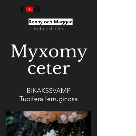
Ronny och Maggan
Foto och film
Myxomy
ceter
BIKAKSSVAMP
Tubifera ferruginosa