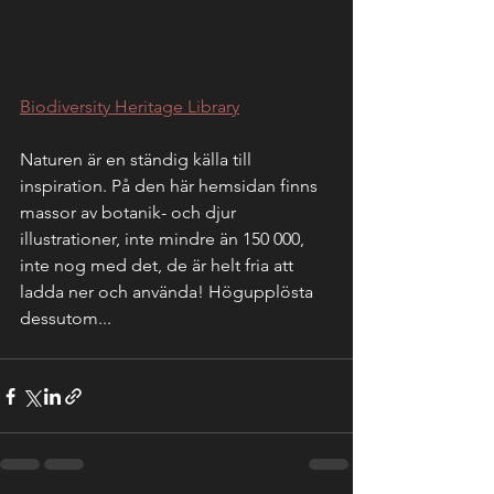
Biodiversity Heritage Library
Naturen är en ständig källa till 
inspiration. På den här hemsidan finns 
massor av botanik- och djur 
illustrationer, inte mindre än 150 000, 
inte nog med det, de är helt fria att 
ladda ner och använda! Högupplösta 
dessutom...