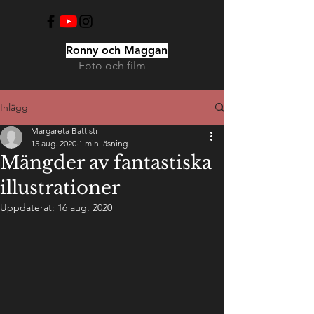
Ronny och Maggan
Foto och film
Inlägg
Margareta Battisti
15 aug. 2020
1 min läsning
Mängder av fantastiska
illustrationer
Uppdaterat:
16 aug. 2020