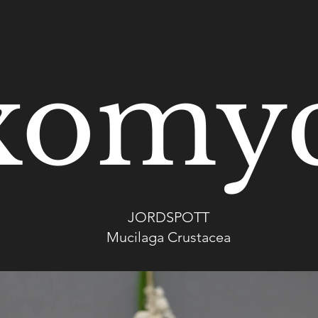
omyc
JORDSPOTT
Mucilaga Crustacea