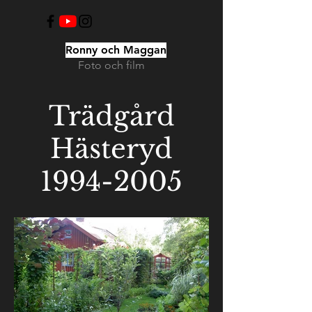
Ronny och Maggan
Foto och film
Trädgård
Hästeryd
1994-2005